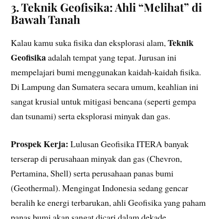
3. Teknik Geofisika: Ahli “Melihat” di
Bawah Tanah
Teknik
Kalau kamu suka fisika dan eksplorasi alam,
Geofisika
adalah tempat yang tepat. Jurusan ini
mempelajari bumi menggunakan kaidah-kaidah fisika.
Di Lampung dan Sumatera secara umum, keahlian ini
sangat krusial untuk mitigasi bencana (seperti gempa
dan tsunami) serta eksplorasi minyak dan gas.
Prospek Kerja:
Lulusan Geofisika ITERA banyak
terserap di perusahaan minyak dan gas (Chevron,
Pertamina, Shell) serta perusahaan panas bumi
(Geothermal). Mengingat Indonesia sedang gencar
beralih ke energi terbarukan, ahli Geofisika yang paham
panas bumi akan sangat dicari dalam dekade