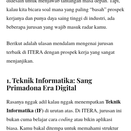
didesain untuk menjawab tantangan masa depan. Tapi,
kalau kita bicara soal mana yang paling “basah” prospek
kerjanya dan punya daya saing tinggi di industri, ada
beberapa jurusan yang wajib masuk radar kamu.
Berikut adalah ulasan mendalam mengenai jurusan
terbaik di ITERA dengan prospek kerja yang sangat
menjanjikan.
1. Teknik Informatika: Sang
Primadona Era Digital
Teknik
Rasanya nggak adil kalau nggak menempatkan
Informatika (IF)
di urutan atas. Di ITERA, jurusan ini
bukan cuma belajar cara
coding
atau bikin aplikasi
biasa. Kamu bakal ditempa untuk memahami struktur