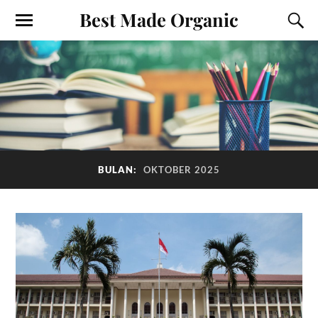
Best Made Organic
BULAN:
OKTOBER 2025