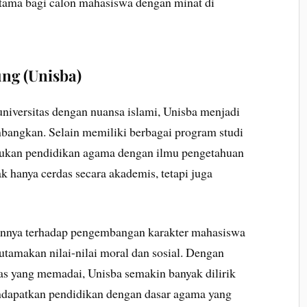
utama bagi calon mahasiswa dengan minat di
ung (Unisba)
niversitas dengan nuansa islami, Unisba menjadi
imbangkan. Selain memiliki berbagai program studi
dukan pendidikan agama dengan ilmu pengetahuan
 hanya cerdas secara akademis, tetapi juga
ennya terhadap pengembangan karakter mahasiswa
tamakan nilai-nilai moral dan sosial. Dengan
itas yang memadai, Unisba semakin banyak dilirik
ndapatkan pendidikan dengan dasar agama yang