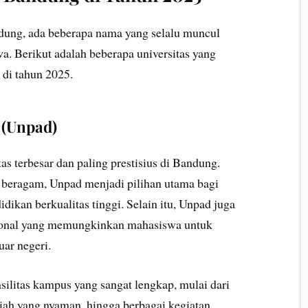
andung, ada beberapa nama yang selalu muncul
a. Berikut adalah beberapa universitas yang
 di tahun 2025.
n (Unpad)
as terbesar dan paling prestisius di Bandung.
 beragam, Unpad menjadi pilihan utama bagi
ikan berkualitas tinggi. Selain itu, Unpad juga
sional yang memungkinkan mahasiswa untuk
ar negeri.
silitas kampus yang sangat lengkap, mulai dari
iah yang nyaman, hingga berbagai kegiatan