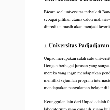
Bicara soal universitas terbaik di B
sebagai pilihan utama calon mahasisw
diprediksi masih akan menjadi favorit
1. Universitas Padjadjara
Unpad merupakan salah satu universit
Dengan berbagai jurusan yang sangat
mereka yang ingin mendapatkan pendid
memiliki sejumlah program interna
mendapatkan pengalaman belajar di lu
Keunggulan lain dari Unpad adalah fa
laboratorium yang canggih, ruang kul