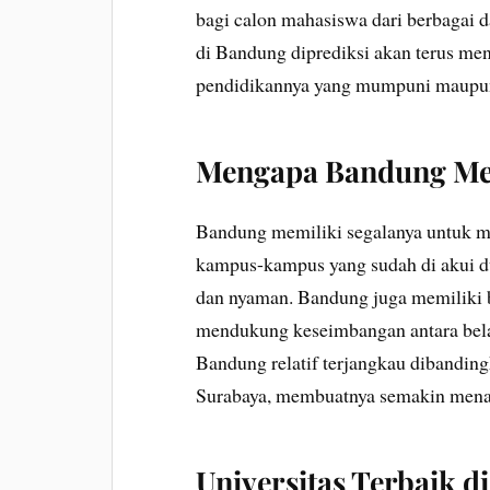
bagi calon mahasiswa dari berbagai da
di Bandung diprediksi akan terus menj
pendidikannya yang mumpuni maupun 
Mengapa Bandung Men
Bandung memiliki segalanya untuk m
kampus-kampus yang sudah di akui dun
dan nyaman. Bandung juga memiliki b
mendukung keseimbangan antara belaja
Bandung relatif terjangkau dibandingk
Surabaya, membuatnya semakin menar
Universitas Terbaik d