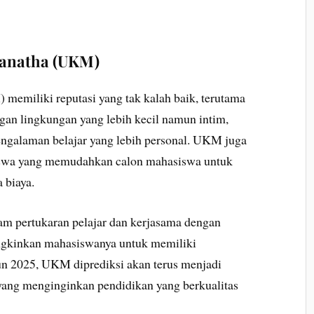
aranatha (UKM)
memiliki reputasi yang tak kalah baik, terutama
gan lingkungan yang lebih kecil namun intim,
galaman belajar yang lebih personal. UKM juga
swa yang memudahkan calon mahasiswa untuk
 biaya.
am pertukaran pelajar dan kerjasama dengan
ungkinkan mahasiswanya untuk memiliki
un 2025, UKM diprediksi akan terus menjadi
yang menginginkan pendidikan yang berkualitas