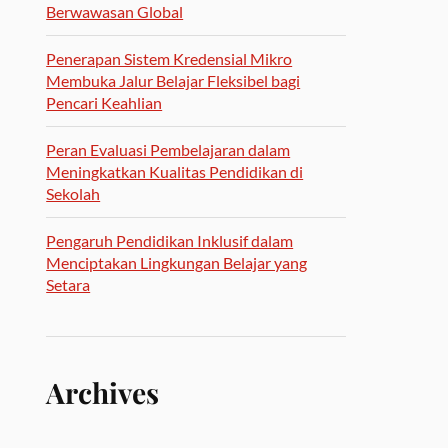
Berwawasan Global
Penerapan Sistem Kredensial Mikro
Membuka Jalur Belajar Fleksibel bagi
Pencari Keahlian
Peran Evaluasi Pembelajaran dalam
Meningkatkan Kualitas Pendidikan di
Sekolah
Pengaruh Pendidikan Inklusif dalam
Menciptakan Lingkungan Belajar yang
Setara
Archives