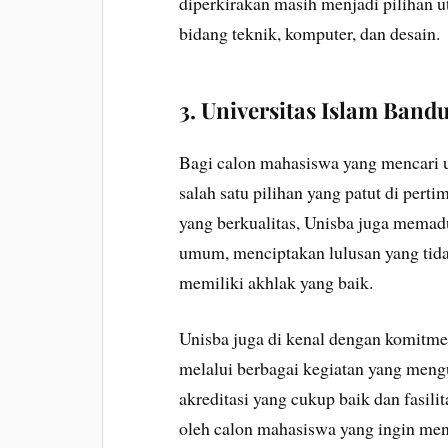
diperkirakan masih menjadi pilihan 
bidang teknik, komputer, dan desain.
3. Universitas Islam Band
Bagi calon mahasiswa yang mencari u
salah satu pilihan yang patut di pert
yang berkualitas, Unisba juga mema
umum, menciptakan lulusan yang tidak
memiliki akhlak yang baik.
Unisba juga di kenal dengan komitm
melalui berbagai kegiatan yang mengu
akreditasi yang cukup baik dan fasil
oleh calon mahasiswa yang ingin me