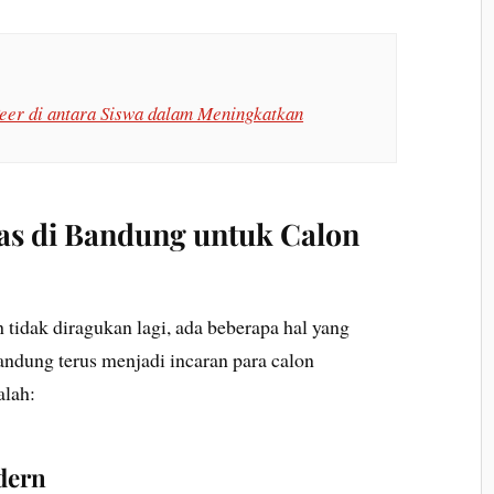
eer di antara Siswa dalam Meningkatkan
as di Bandung untuk Calon
 tidak diragukan lagi, ada beberapa hal yang
andung terus menjadi incaran para calon
alah:
dern