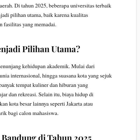
erah. Di tahun 2025, beberapa universitas terbaik
adi pilihan utama, baik karena kualitas
fasilitas yang memadai.
jadi Pilihan Utama?
enunjang kehidupan akademik. Mulai dari
ia internasional, hingga suasana kota yang sejuk
anyak tempat kuliner dan hiburan yang
r dan rekreasi. Selain itu, biaya hidup di
an kota besar lainnya seperti Jakarta atau
ik bagi calon mahasiswa.
i Bandung di Tahun 2025