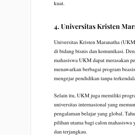
kuat.
4. Universitas Kristen M
Universitas Kristen Maranatha (UKM) 
di bidang bisnis dan komunikasi. Den
mahasiswa UKM dapat merasakan pen
menawarkan berbagai program beasi
mengejar pendidikan tanpa terkendala
Selain itu, UKM juga memiliki progr
universitas internasional yang mem
pengalaman belajar yang global. Tah
pilihan utama bagi calon mahasiswa 
dan terjangkau.