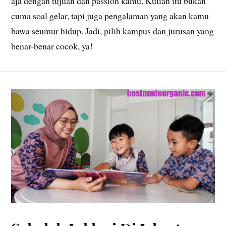
aja dengan tujuan dan passion kamu. Kuliah itu bukan
cuma soal gelar, tapi juga pengalaman yang akan kamu
bawa seumur hidup. Jadi, pilih kampus dan jurusan yang
benar-benar cocok, ya!