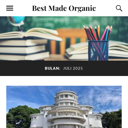
Best Made Organic
BULAN:
JULI 2025