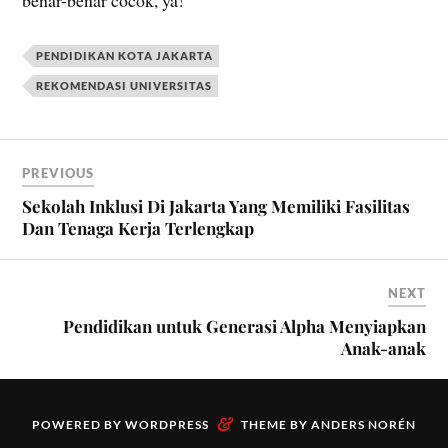
benar-benar cocok, ya!
PENDIDIKAN KOTA JAKARTA
REKOMENDASI UNIVERSITAS
PREVIOUS
Sekolah Inklusi Di Jakarta Yang Memiliki Fasilitas
Dan Tenaga Kerja Terlengkap
NEXT
Pendidikan untuk Generasi Alpha Menyiapkan
Anak-anak
&
POWERED BY
WORDPRESS
THEME BY
ANDERS NORÉN