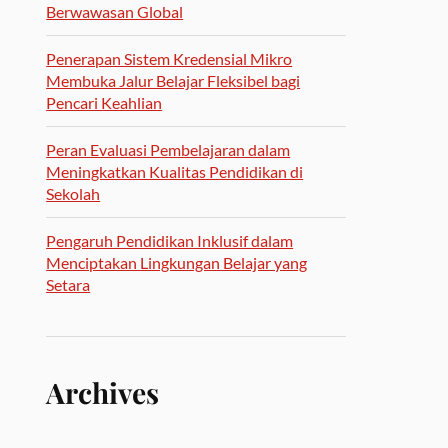
Berwawasan Global
Penerapan Sistem Kredensial Mikro
Membuka Jalur Belajar Fleksibel bagi
Pencari Keahlian
Peran Evaluasi Pembelajaran dalam
Meningkatkan Kualitas Pendidikan di
Sekolah
Pengaruh Pendidikan Inklusif dalam
Menciptakan Lingkungan Belajar yang
Setara
Archives