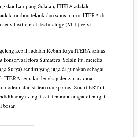
ung dan Lampung Selatan, ITERA adalah
ndalami ilmu teknik dan sains murni. ITERA di
etts Institute of Technology (MIT) versi
g-geleng kepala adalah Kebun Raya ITERA seluas
t konservasi flora Sumatera. Selain itu, mereka
ga Surya) sendiri yang juga di gunakan sebagai
026, ITERA semakin lengkap dengan asrama
m modern, dan sistem transportasi Smart BRT di
didikannya sangat ketat namun sangat di hargai
 besar.