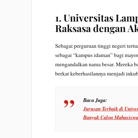
1. Universitas Lam
Raksasa dengan Ak
Sebagai perguruan tinggi negeri ter
sebagai “kampus idaman” bagi mayorit
mengandalkan nama besar. Mereka bar
berkat keberhasilannya menjadi ink
Baca Juga:
Jurusan Terbaik di Unive
Banyak Calon Mahasisw