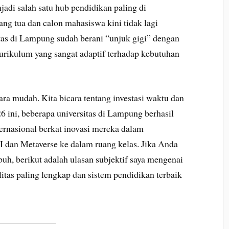
njadi salah satu hub pendidikan paling di
ang tua dan calon mahasiswa kini tidak lagi
tas di Lampung sudah berani “unjuk gigi” dengan
 kurikulum yang sangat adaptif terhadap kebutuhan
ara mudah. Kita bicara tentang investasi waktu dan
6 ini, beberapa universitas di Lampung berhasil
ernasional berkat inovasi mereka dalam
I dan Metaverse ke dalam ruang kelas. Jika Anda
h, berikut adalah ulasan subjektif saya mengenai
itas paling lengkap dan sistem pendidikan terbaik