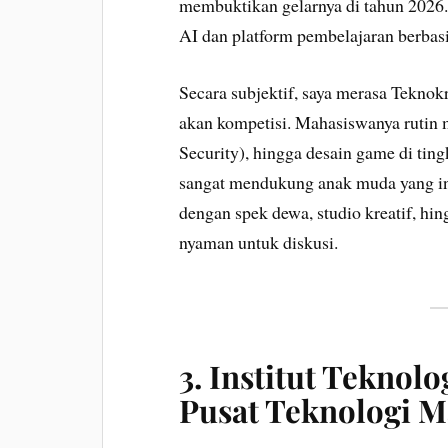
membuktikan gelarnya di tahun 2026
AI dan platform pembelajaran berbas
Secara subjektif, saya merasa Teknok
akan kompetisi. Mahasiswanya rutin 
Security), hingga desain game di tingk
sangat mendukung anak muda yang in
dengan spek dewa, studio kreatif, h
nyaman untuk diskusi.
3. Institut Teknol
Pusat Teknologi 