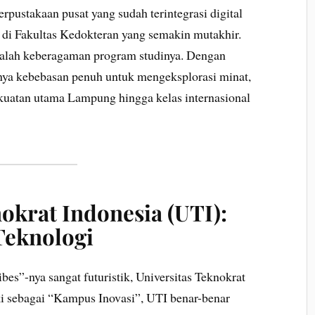
perpustakaan pusat yang sudah terintegrasi digital
 di Fakultas Kedokteran yang semakin mutakhir.
adalah keberagaman program studinya. Dengan
unya kebebasan penuh untuk mengeksplorasi minat,
ekuatan utama Lampung hingga kelas internasional
nokrat Indonesia (UTI):
Teknologi
s”-nya sangat futuristik, Universitas Teknokrat
ki sebagai “Kampus Inovasi”, UTI benar-benar