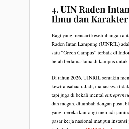
4. UIN Raden Int
Ilmu dan Karakter
Bagi yang mencari keseimbangan antar
Raden Intan Lampung (UINRIL) adalah
satu “Green Campus” terbaik di Indon
betah berlama-lama di kampus untuk
Di tahun 2026, UINRIL semakin memp
kewirausahaan. Jadi, mahasiswa tida
tapi juga di bekali mental
entreprene
dan megah, ditambah dengan pusat bi
yang mereka kantongi menjadi jamina
pasar kerja nasional maupun instans