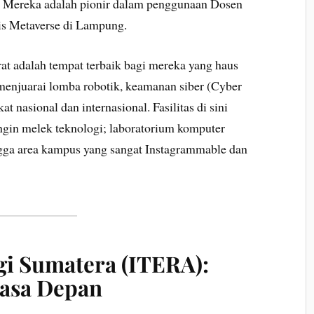
. Mereka adalah pionir dalam penggunaan Dosen
is Metaverse di Lampung.
rat adalah tempat terbaik bagi mereka yang haus
menjuarai lomba robotik, keamanan siber (Cyber
at nasional dan internasional. Fasilitas di sini
gin melek teknologi; laboratorium komputer
ingga area kampus yang sangat Instagrammable dan
ogi Sumatera (ITERA):
Masa Depan