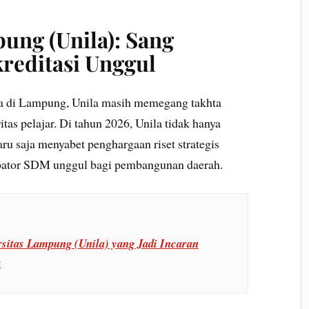
pung (Unila): Sang
reditasi Unggul
tua di Lampung, Unila masih memegang takhta
as pelajar. Di tahun 2026, Unila tidak hanya
u saja menyabet penghargaan riset strategis
ubator SDM unggul bagi pembangunan daerah.
rsitas Lampung (Unila) yang Jadi Incaran
a