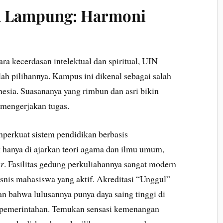
an Lampung: Harmoni
a kecerdasan intelektual dan spiritual, UIN
 pilihannya. Kampus ini dikenal sebagai salah
esia. Suasananya yang rimbun dan asri bikin
 mengerjakan tugas.
erkuat sistem pendidikan berbasis
k hanya di ajarkan teori agama dan ilmu umum,
ur
. Fasilitas gedung perkuliahannya sangat modern
snis mahasiswa yang aktif. Akreditasi “Unggul”
n bahwa lulusannya punya daya saing tinggi di
i pemerintahan. Temukan sensasi kemenangan