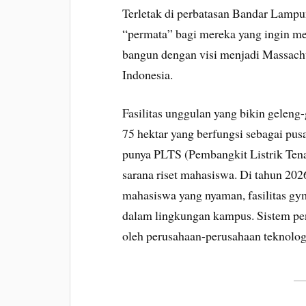
Terletak di perbatasan Bandar Lamp
“permata” bagi mereka yang ingin me
bangun dengan visi menjadi Massachus
Indonesia.
Fasilitas unggulan yang bikin gelen
75 hektar yang berfungsi sebagai pusa
punya PLTS (Pembangkit Listrik Tena
sarana riset mahasiswa. Di tahun 2
mahasiswa yang nyaman, fasilitas gy
dalam lingkungan kampus. Sistem pen
oleh perusahaan-perusahaan teknologi