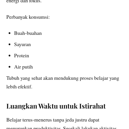
energi dan fokus.
Perbanyak konsumsi:
Buah-buahan
Sayuran
Protein
Air putih
Tubuh yang sehat akan mendukung proses belajar yang
lebih efektif.
Luangkan Waktu untuk Istirahat
Belajar terus-menerus tanpa jeda justru dapat
menurunkan produktivitas. Sesekali lakukan aktivitas