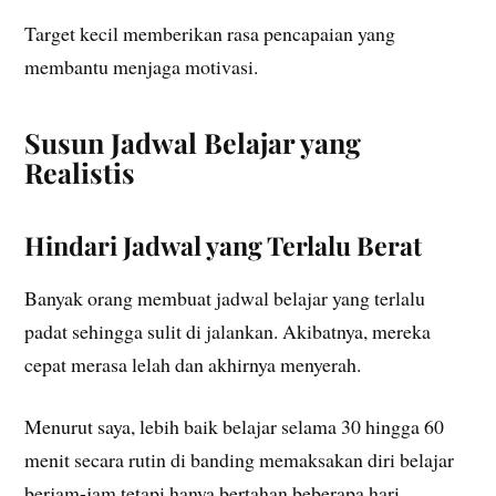
Target kecil memberikan rasa pencapaian yang
membantu menjaga motivasi.
Susun Jadwal Belajar yang
Realistis
Hindari Jadwal yang Terlalu Berat
Banyak orang membuat jadwal belajar yang terlalu
padat sehingga sulit di jalankan. Akibatnya, mereka
cepat merasa lelah dan akhirnya menyerah.
Menurut saya, lebih baik belajar selama 30 hingga 60
menit secara rutin di banding memaksakan diri belajar
berjam-jam tetapi hanya bertahan beberapa hari.