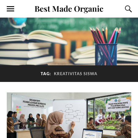
Best Made Organic
TAG:
KREATIVITAS SISWA