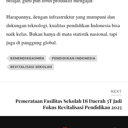
belajar, guru pun lebih produktif mengajar.
Harapannya, dengan infrastruktur yang mumpuni dan
dukungan teknologi, kualitas pendidikan Indonesia bisa
naik kelas. Bukan hanya di mata statistik nasional, tapi
juga di panggung global.
KEMENDIKDASMEN
PENDIDIKAN INDONESIA
REVITALISASI SEKOLAH
NEXT
Pemerataan Fasilitas Sekolah Di Daerah 3T Jadi
Fokus Revitalisasi Pendidikan 2025