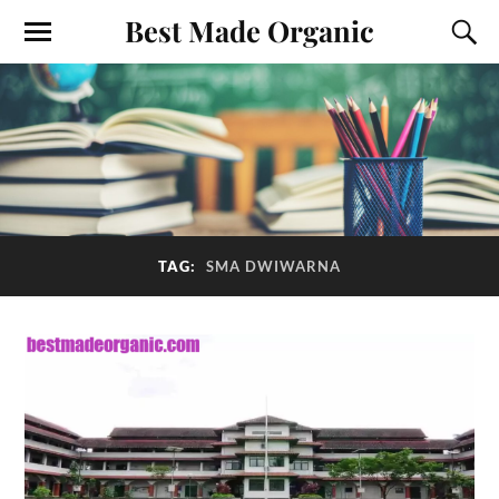
Best Made Organic
TAG:
SMA DWIWARNA