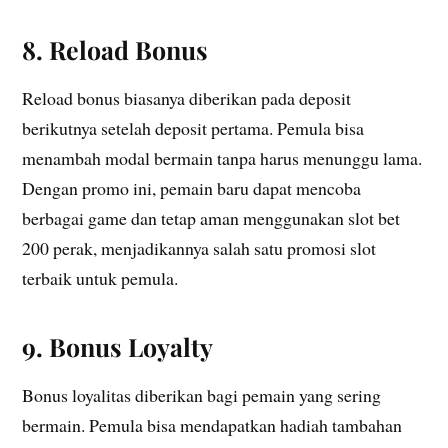
8. Reload Bonus
Reload bonus biasanya diberikan pada deposit
berikutnya setelah deposit pertama. Pemula bisa
menambah modal bermain tanpa harus menunggu lama.
Dengan promo ini, pemain baru dapat mencoba
berbagai game dan tetap aman menggunakan slot bet
200 perak, menjadikannya salah satu promosi slot
terbaik untuk pemula.
9. Bonus Loyalty
Bonus loyalitas diberikan bagi pemain yang sering
bermain. Pemula bisa mendapatkan hadiah tambahan