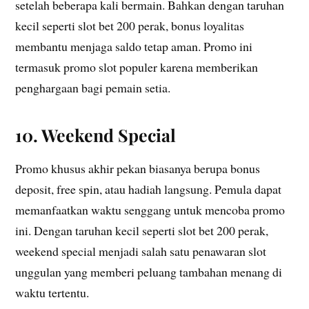
setelah beberapa kali bermain. Bahkan dengan taruhan
kecil seperti slot bet 200 perak, bonus loyalitas
membantu menjaga saldo tetap aman. Promo ini
termasuk promo slot populer karena memberikan
penghargaan bagi pemain setia.
10. Weekend Special
Promo khusus akhir pekan biasanya berupa bonus
deposit, free spin, atau hadiah langsung. Pemula dapat
memanfaatkan waktu senggang untuk mencoba promo
ini. Dengan taruhan kecil seperti slot bet 200 perak,
weekend special menjadi salah satu penawaran slot
unggulan yang memberi peluang tambahan menang di
waktu tertentu.