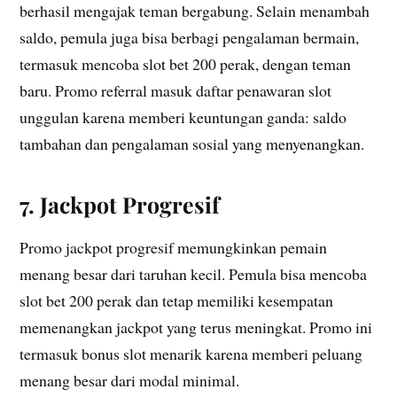
berhasil mengajak teman bergabung. Selain menambah
saldo, pemula juga bisa berbagi pengalaman bermain,
termasuk mencoba slot bet 200 perak, dengan teman
baru. Promo referral masuk daftar penawaran slot
unggulan karena memberi keuntungan ganda: saldo
tambahan dan pengalaman sosial yang menyenangkan.
7. Jackpot Progresif
Promo jackpot progresif memungkinkan pemain
menang besar dari taruhan kecil. Pemula bisa mencoba
slot bet 200 perak dan tetap memiliki kesempatan
memenangkan jackpot yang terus meningkat. Promo ini
termasuk bonus slot menarik karena memberi peluang
menang besar dari modal minimal.