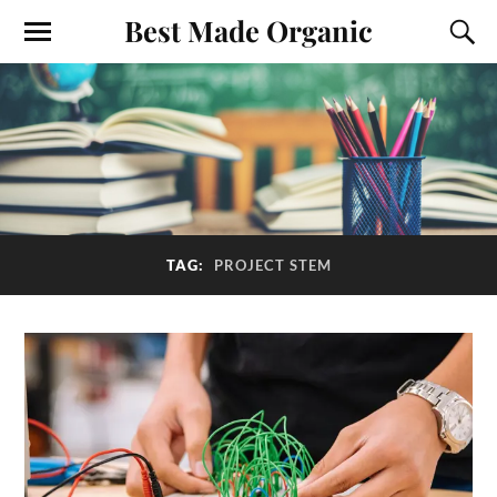
Best Made Organic
TAG:
PROJECT STEM