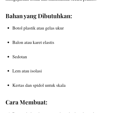
Bahan yang Dibutuhkan:
Botol plastik atau gelas ukur
Balon atau karet elastis
Sedotan
Lem atau isolasi
Kertas dan spidol untuk skala
Cara Membuat: