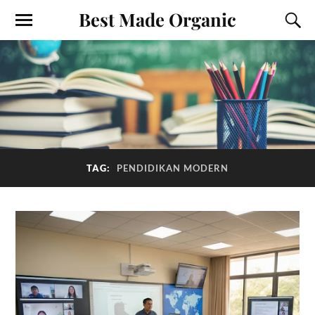
Best Made Organic
TAG:
PENDIDIKAN MODERN