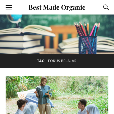
Best Made Organic
TAG:
FOKUS BELAJAR